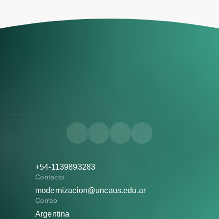
+54-1139893283
Contacto
modernizacion@uncaus.edu.ar
Correo
Argentina