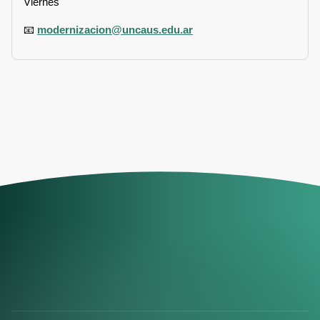
Viernes
📧
modernizacion@uncaus.edu.ar