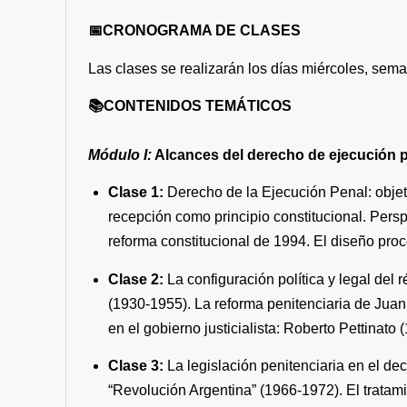
📅CRONOGRAMA DE CLASES
Las clases se realizarán los días miércoles, sem
📚CONTENIDOS TEMÁTICOS
Módulo I:
Alcances del derecho de
ejecución
Clase 1:
Derecho de la Ejecución Penal: objet
recepción como principio constitucional. Perspe
reforma constitucional de 1994. El diseño pro
Clase 2:
La configuración política y legal del 
(1930-1955). La reforma penitenciaria de Juan
en el gobierno justicialista: Roberto Pettinat
Clase 3:
La legislación penitenciaria en el de
“Revolución Argentina” (1966-1972). El tratami