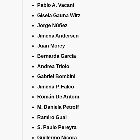
Pablo A. Vacani
Gisela Gauna Wirz
Jorge Núñez
Jimena Andersen
Juan Morey
Bernarda García
Andrea Triolo
Gabriel Bombini
Jimena P. Falco
Román De Antoni
M. Daniela Petroff
Ramiro Gual
S. Paulo Pereyra
Guillermo Nicora