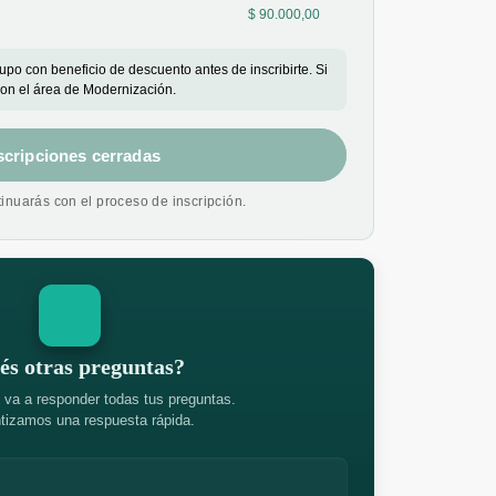
$ 90.000,00
rupo con beneficio de descuento antes de inscribirte. Si
con el área de Modernización.
scripciones cerradas
tinuarás con el proceso de inscripción.
és otras preguntas?
 va a responder todas tus preguntas.
tizamos una respuesta rápida.