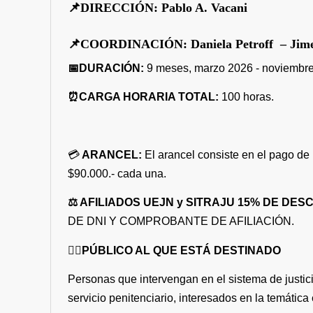
📌DIRECCIÓN: Pablo A. Vacani
📌COORDINACIÓN: Daniela Petroff – Jimena
📅DURACIÓN:
9
meses, marzo 2026 - noviembre
⏰CARGA HORARIA TOTAL:
100 horas.
💳
ARANCEL:
El arancel consiste en el pago de
$90.000.- cada una.
⚖ AFILIADOS UEJN y SITRAJU 15% DE DE
DE DNI Y COMPROBANTE DE AFILIACIÓN.
👉🏼PÚBLICO AL QUE ESTÁ DESTINADO
Personas que intervengan en el sistema de justic
servicio penitenciario, interesados en la temática