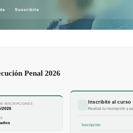
da
Suscribite
cución Penal 2026
Inscribite al curso
RE INSCRIPCIONES
5/2026
Realizá tu inscripción y 
S
tados
Inscripción