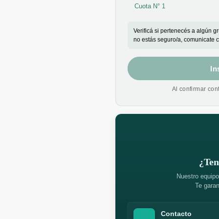
Cuota N° 1
Verificá si pertenecés a algún g
no estás seguro/a, comunicate 
In
Al confirmar con
¿Ten
Nuestro equipo
Te garan
Contacto