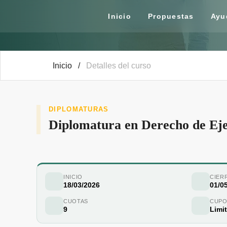
Inicio
Propuestas
Ayu
Inicio
/
Detalles del curso
DIPLOMATURAS
Diplomatura en Derecho de Eje
INICIO
CIER
18/03/2026
01/0
CUOTAS
CUPO
9
Limi