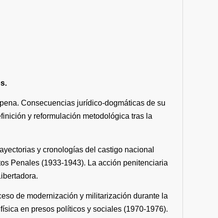
s.
la pena. Consecuencias jurídico-dogmáticas de su
efinición y reformulación metodológica tras la
rayectorias y cronologías del castigo nacional
utos Penales (1933-1943). La acción penitenciaria
Libertadora.
oceso de modernización y militarización durante la
ísica en presos políticos y sociales (1970-1976).