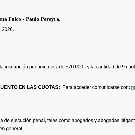
 Falco - Paulo Pereyra.
 2026.
 la inscripción por única vez de $70.000.- y la cantidad de 9 c
SCUENTO EN LAS CUOTAS:
Para acceder comunicarse con:
m
ia de ejecución penal, tales como abogados y abogadas litigant
 en general.