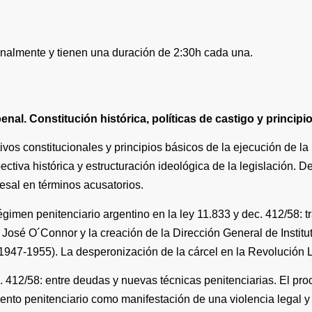
analmente y tienen una duración de 2:30h cada una.
penal
. Constitución histórica, políticas de castigo y principio
ivos constitucionales y principios básicos de la ejecución de 
ctiva histórica y estructuración ideológica de la legislación. D
cesal en términos acusatorios.
régimen penitenciario argentino en la ley 11.833 y dec. 412/58: t
 José O´Connor y la creación de la Dirección General de Instit
o (1947-1955). La desperonización de la cárcel en la Revolución 
c. 412/58: entre deudas y nuevas técnicas penitenciarias. El pr
ento penitenciario como manifestación de una violencia legal y f