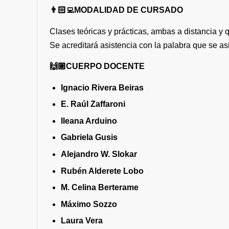
👨🏻‍💻MODALIDAD DE CURSADO
Clases teóricas y prácticas, ambas a distancia y 
Se acreditará asistencia con la palabra que se as
🙌🏼CUERPO DOCENTE
Ignacio Rivera Beiras
E. Raúl Zaffaroni
Ileana Arduino
Gabriela Gusis
Alejandro W. Slokar
Rubén Alderete Lobo
M. Celina Berterame
Máximo Sozzo
Laura Vera