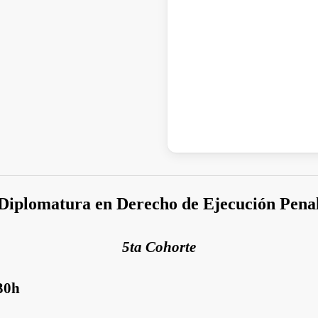
Diplomatura en Derecho de Ejecución Pena
5ta Cohorte
:30h