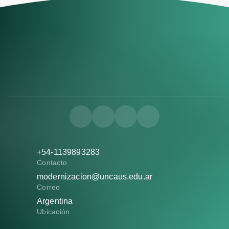
+54-1139893283
Contacto
modernizacion@uncaus.edu.ar
Correo
Argentina
Ubicación