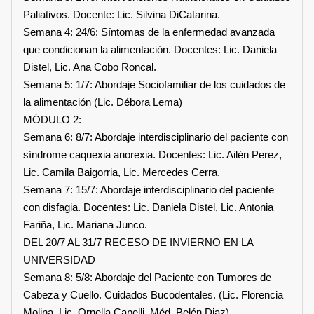
Paliativos. Docente: Lic. Silvina DiCatarina.
Semana 4: 24/6: Síntomas de la enfermedad avanzada
que condicionan la alimentación. Docentes: Lic. Daniela
Distel, Lic. Ana Cobo Roncal.
Semana 5: 1/7: Abordaje Sociofamiliar de los cuidados de
la alimentación (Lic. Débora Lema)
MÓDULO 2:
Semana 6: 8/7: Abordaje interdisciplinario del paciente con
síndrome caquexia anorexia. Docentes: Lic. Ailén Perez,
Lic. Camila Baigorria, Lic. Mercedes Cerra.
Semana 7: 15/7: Abordaje interdisciplinario del paciente
con disfagia. Docentes: Lic. Daniela Distel, Lic. Antonia
Fariña, Lic. Mariana Junco.
DEL 20/7 AL 31/7 RECESO DE INVIERNO EN LA
UNIVERSIDAD
Semana 8: 5/8: Abordaje del Paciente con Tumores de
Cabeza y Cuello. Cuidados Bucodentales. (Lic. Florencia
Molina, Lic. Ornella Capelli, Méd. Belén Diaz)