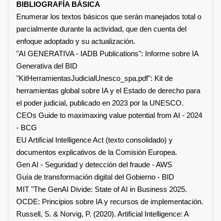
BIBLIOGRAFÍA BÁSICA
Enumerar los textos básicos que serán manejados total o
parcialmente durante la actividad, que den cuenta del
enfoque adoptado y su actualización.
"AI GENERATIVA - IADB Publications": Informe sobre IA
Generativa del BID
"KitHerramientasJudicialUnesco_spa.pdf": Kit de
herramientas global sobre IA y el Estado de derecho para
el poder judicial, publicado en 2023 por la UNESCO.
CEOs Guide to maximaxing value potential from AI - 2024
- BCG
EU Artificial Intelligence Act (texto consolidado) y
documentos explicativos de la Comisión Europea.
Gen AI - Seguridad y detección del fraude - AWS
Guía de transformación digital del Gobierno - BID
MIT "The GenAI Divide: State of AI in Business 2025.
OCDE: Principios sobre IA y recursos de implementación.
Russell, S. & Norvig, P. (2020). Artificial Intelligence: A