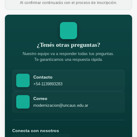
Al confirmar continuarás con el proceso de inscripción.
¿Tenés otras preguntas?
Nuestro equipo va a responder todas tus preguntas.
Te garantizamos una respuesta rápida.
Contacto
+54-1139893283
Correo
modernizacion@uncaus.edu.ar
Conecta con nosotros