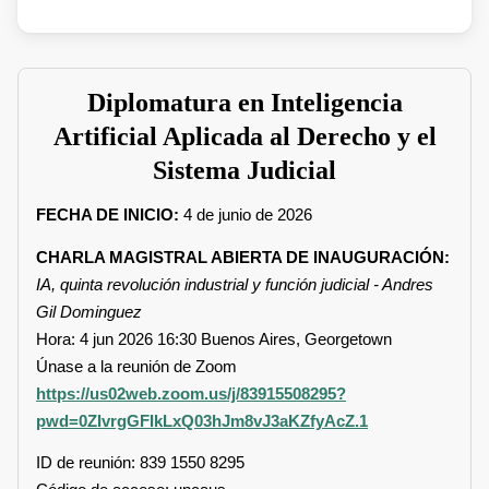
Diplomatura en Inteligencia
Artificial Aplicada al Derecho y el
Sistema Judicial
FECHA DE INICIO:
4 de junio de 2026
CHARLA MAGISTRAL ABIERTA DE INAUGURACIÓN:
IA, quinta revolución industrial y función judicial - Andres
Gil Dominguez
Hora: 4 jun 2026 16:30 Buenos Aires, Georgetown
Únase a la reunión de Zoom
https://us02web.zoom.us/j/83915508295?
pwd=0ZIvrgGFIkLxQ03hJm8vJ3aKZfyAcZ.1
ID de reunión: 839 1550 8295