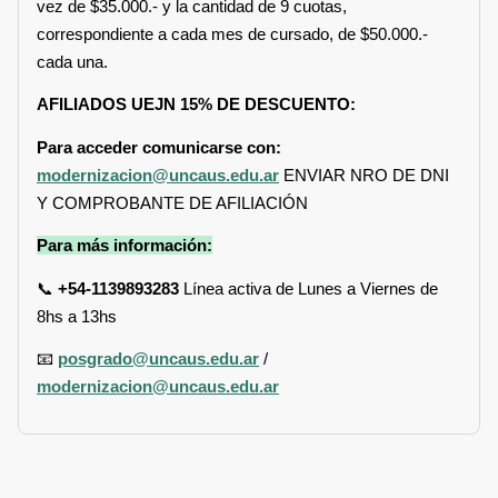
vez de $35.000.- y la cantidad de 9 cuotas,
correspondiente a cada mes de cursado, de $50.000.-
cada una.
AFILIADOS UEJN 15% DE DESCUENTO:
Para acceder comunicarse con:
modernizacion@uncaus.edu.ar
ENVIAR NRO DE DNI
Y COMPROBANTE DE AFILIACIÓN
Para más información:
📞
+54-1139893283
Línea activa de Lunes a Viernes de
8hs a 13hs
📧
posgrado@uncaus.edu.ar
/
modernizacion@uncaus.edu.ar