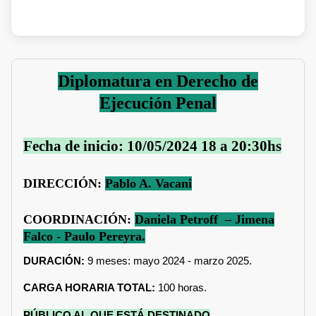
Diplomatura en Derecho de
Ejecución Penal
Fecha de inicio: 10/05/2024 18 a 20:30hs
DIRECCIÓN:
Pablo A. Vacani
COORDINACIÓN:
Daniela Petroff – Jimena
Falco - Paulo Pereyra.
DURACIÓN:
9
meses: mayo 2024 - marzo 2025.
CARGA HORARIA TOTAL:
100 horas.
PÚBLICO AL QUE ESTÁ DESTINADO