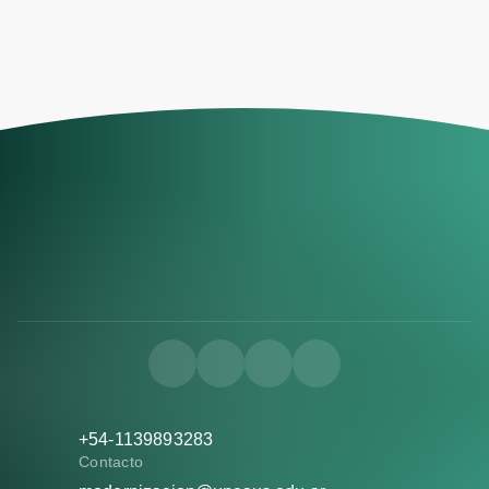
+54-1139893283
Contacto