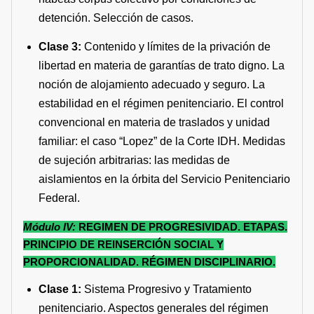
detención. Selección de casos.
Clase 3:
Contenido y límites de la privación de
libertad en materia de garantías de trato digno. La
noción de alojamiento adecuado y seguro. La
estabilidad en el régimen penitenciario. El control
convencional en materia de traslados y unidad
familiar: el caso “Lopez” de la Corte IDH. Medidas
de sujeción arbitrarias: las medidas de
aislamientos en la órbita del Servicio Penitenciario
Federal.
Módulo IV:
REGIMEN DE PROGRESIVIDAD. ETAPAS.
PRINCIPIO DE REINSERCIÓN SOCIAL Y
PROPORCIONALIDAD. RÉGIMEN DISCIPLINARIO.
Clase 1:
Sistema Progresivo y Tratamiento
penitenciario. Aspectos generales del régimen