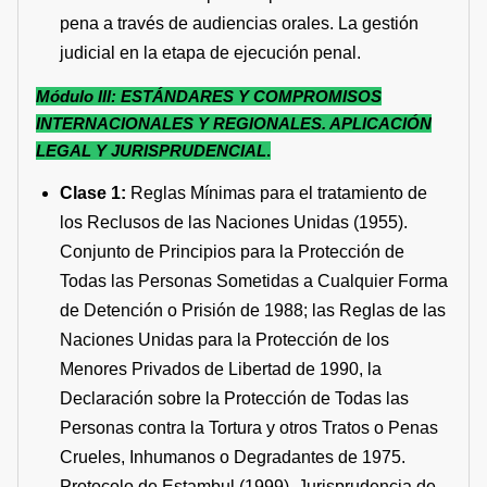
pena a través de audiencias orales. La gestión
judicial en la etapa de ejecución penal.
Módulo III: ESTÁNDARES Y COMPROMISOS
INTERNACIONALES Y REGIONALES. APLICACIÓN
LEGAL Y JURISPRUDENCIAL
.
Clase 1:
Reglas Mínimas para el tratamiento de
los Reclusos de las Naciones Unidas (1955).
Conjunto de Principios para la Protección de
Todas las Personas Sometidas a Cualquier Forma
de Detención o Prisión de 1988; las Reglas de las
Naciones Unidas para la Protección de los
Menores Privados de Libertad de 1990, la
Declaración sobre la Protección de Todas las
Personas contra la Tortura y otros Tratos o Penas
Crueles, Inhumanos o Degradantes de 1975.
Protocolo de Estambul (1999). Jurisprudencia de