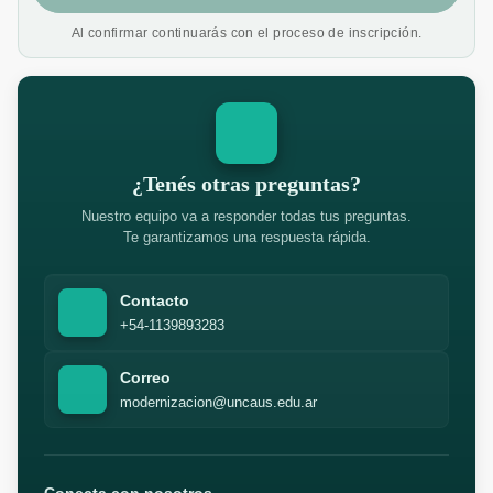
Al confirmar continuarás con el proceso de inscripción.
¿Tenés otras preguntas?
Nuestro equipo va a responder todas tus preguntas.
Te garantizamos una respuesta rápida.
Contacto
+54-1139893283
Correo
modernizacion@uncaus.edu.ar