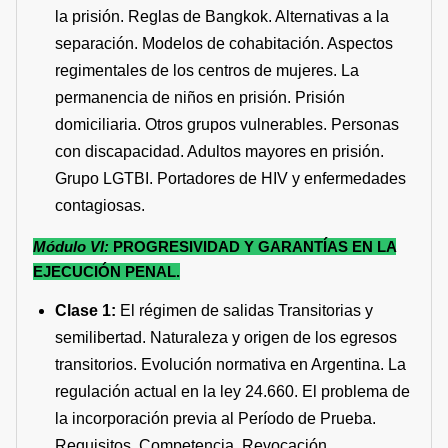
la prisión. Reglas de Bangkok. Alternativas a la
separación. Modelos de cohabitación. Aspectos
regimentales de los centros de mujeres. La
permanencia de niños en prisión. Prisión
domiciliaria. Otros grupos vulnerables. Personas
con discapacidad. Adultos mayores en prisión.
Grupo LGTBI. Portadores de HIV y enfermedades
contagiosas.
Módulo VI:
PROGRESIVIDAD Y GARANTÍAS EN LA
EJECUCIÓN PENAL.
Clase 1:
El régimen de salidas Transitorias y
semilibertad. Naturaleza y origen de los egresos
transitorios. Evolución normativa en Argentina. La
regulación actual en la ley 24.660. El problema de
la incorporación previa al Período de Prueba.
Requisitos. Competencia. Revocación.