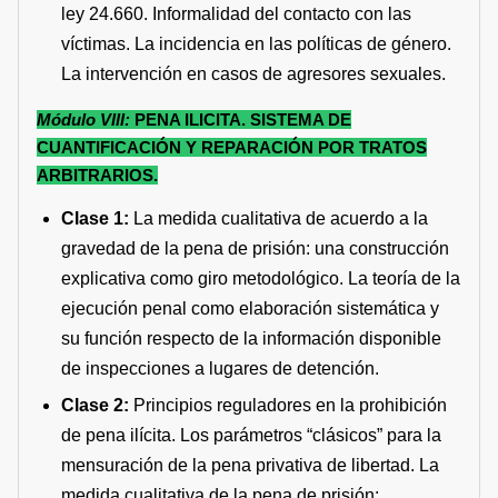
ley 24.660. Informalidad del contacto con las
víctimas. La incidencia en las políticas de género.
La intervención en casos de agresores sexuales.
Módulo VIII:
PENA ILICITA. SISTEMA DE
CUANTIFICACIÓN Y REPARACIÓN POR TRATOS
ARBITRARIOS.
Clase 1:
La medida cualitativa de acuerdo a la
gravedad de la pena de prisión: una construcción
explicativa como giro metodológico. La teoría de la
ejecución penal como elaboración sistemática y
su función respecto de la información disponible
de inspecciones a lugares de detención.
Clase 2:
Principios reguladores en la prohibición
de pena ilícita. Los parámetros “clásicos” para la
mensuración de la pena privativa de libertad. La
medida cualitativa de la pena de prisión: