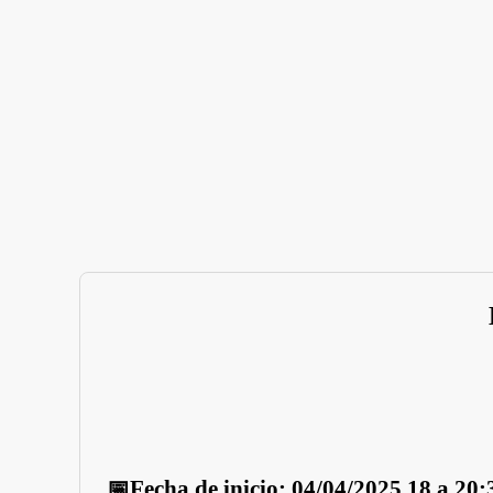
📅Fecha de inicio: 04/04/2025 18 a 20: