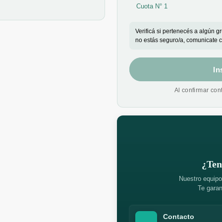
Cuota N° 1
Verificá si pertenecés a algún g
no estás seguro/a, comunicate 
In
Al confirmar con
¿Ten
Nuestro equipo
Te garan
Contacto