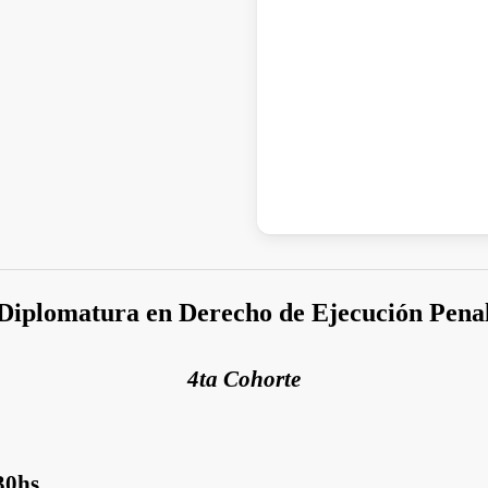
Diplomatura en Derecho de Ejecución Pena
4ta Cohorte
30hs