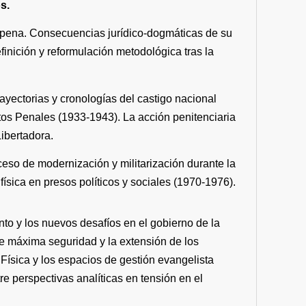
s.
la pena. Consecuencias jurídico-dogmáticas de su
efinición y reformulación metodológica tras la
rayectorias y cronologías del castigo nacional
utos Penales (1933-1943). La acción penitenciaria
Libertadora.
oceso de modernización y militarización durante la
ísica en presos políticos y sociales (1970-1976).
nto y los nuevos desafíos en el gobierno de la
de máxima seguridad y la extensión de los
Física y los espacios de gestión evangelista
e perspectivas analíticas en tensión en el