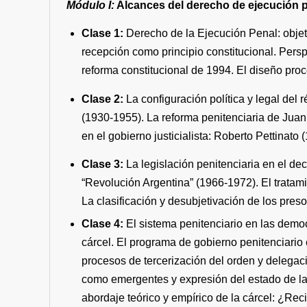
Módulo I:
Alcances del derecho de
ejecución
Clase 1:
Derecho de la Ejecución Penal: objet
recepción como principio constitucional. Perspe
reforma constitucional de 1994. El diseño pro
Clase 2:
La configuración política y legal del 
(1930-1955). La reforma penitenciaria de Juan
en el gobierno justicialista: Roberto Pettinat
Clase 3:
La legislación penitenciaria en el de
“Revolución Argentina” (1966-1972). El tratami
La clasificación y desubjetivación de los pres
Clase 4:
El sistema penitenciario en las democ
cárcel. El programa de gobierno penitenciario 
procesos de tercerización del orden y delegac
como emergentes y expresión del estado de las 
abordaje teórico y empírico de la cárcel: ¿Rec