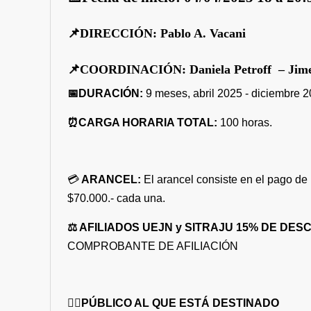
📌DIRECCIÓN: Pablo A. Vacani
📌COORDINACIÓN: Daniela Petroff – Jimena
📅DURACIÓN:
9
meses, abril 2025 - diciembre 2
⏰CARGA HORARIA TOTAL:
100 horas.
💳
ARANCEL:
El arancel consiste en el pago de
$70.000.- cada una.
⚖ AFILIADOS UEJN y SITRAJU 15% DE DE
COMPROBANTE DE AFILIACIÓN
👉🏼PÚBLICO AL QUE ESTÁ DESTINADO