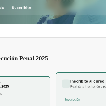
da
Suscribite
cución Penal 2025
Inscribite al curso
O
4/2025
Realizá tu inscripción y 
AS
Inscripción