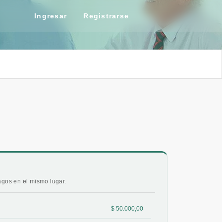
Ingresar
Registrarse
pagos en el mismo lugar.
$ 50.000,00