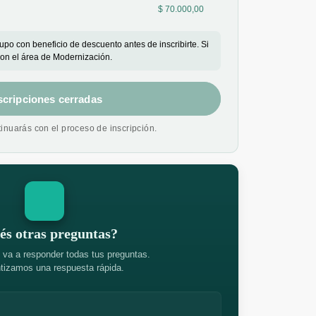
$ 70.000,00
rupo con beneficio de descuento antes de inscribirte. Si
con el área de Modernización.
scripciones cerradas
tinuarás con el proceso de inscripción.
és otras preguntas?
 va a responder todas tus preguntas.
tizamos una respuesta rápida.