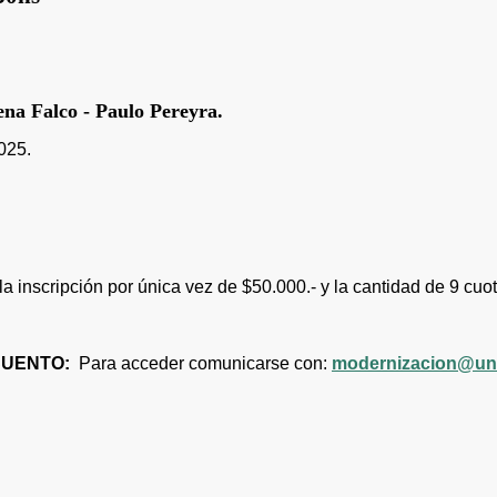
 Falco - Paulo Pereyra.
025.
 la inscripción por única vez de $50.000.- y la cantidad de 9 c
SCUENTO:
Para acceder comunicarse con:
modernizacion@un