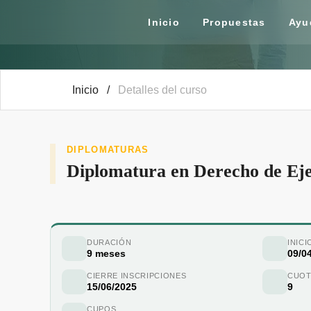
Inicio
Propuestas
Ayu
Inicio
/
Detalles del curso
DIPLOMATURAS
Diplomatura en Derecho de Eje
DURACIÓN
INICI
9 meses
09/0
CIERRE INSCRIPCIONES
CUOT
15/06/2025
9
CUPOS