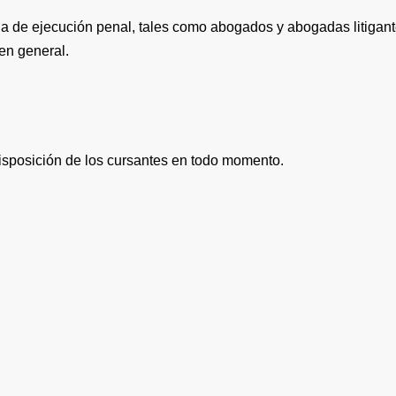
ia de ejecución penal, tales como abogados y abogadas litigant
 en general.
isposición de los cursantes en todo momento.