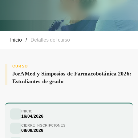
Inicio
/
Detalles del curso
CURSO
JorAMed y Simposios de Farmacobotánica 2026:
Estudiantes de grado
INICIO
16/04/2026
CIERRE INSCRIPCIONES
08/08/2026