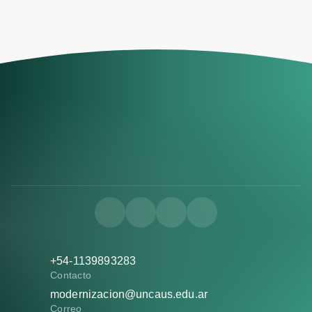
+54-1139893283
Contacto
modernizacion@uncaus.edu.ar
Correo